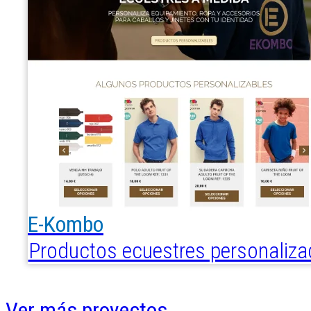
E-Kombo
Productos ecuestres personaliz
Ver más proyectos