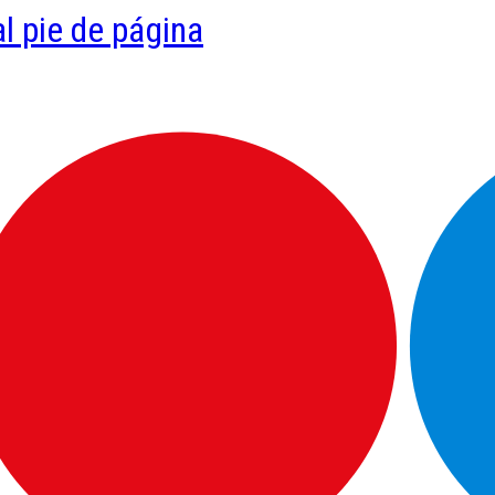
al pie de página