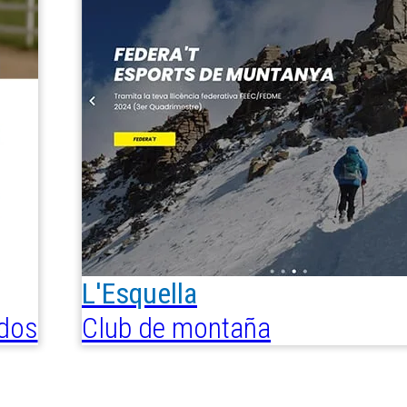
L'Esquella
ados
Club de montaña