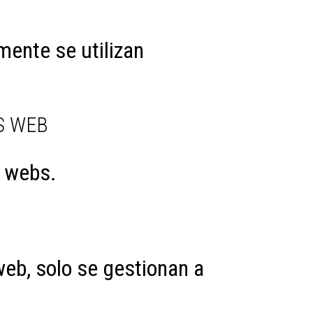
mente se utilizan
S WEB
s webs.
eb, solo se gestionan a