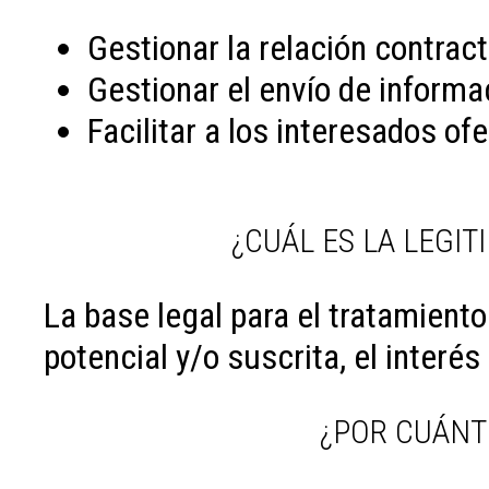
Gestionar la relación contrac
Gestionar el envío de informa
Facilitar a los interesados of
¿CUÁL ES LA LEGI
La base legal para el tratamiento
potencial y/o suscrita, el interé
¿POR CUÁNT