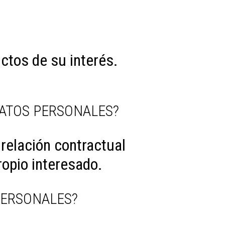
uctos de su interés.
DATOS PERSONALES?
 relación contractual
ropio interesado.
PERSONALES?