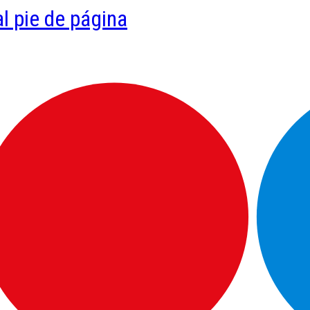
al pie de página