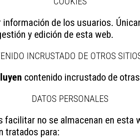
COOKIES
 información de los usuarios. Única
gestión y edición de esta web.
ENIDO INCRUSTADO DE OTROS SITIO
cluyen
contenido incrustado de otra
DATOS PERSONALES
 facilitar no se almacenan en esta w
n tratados para: